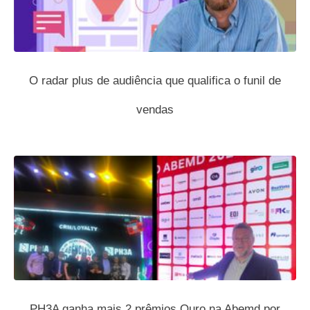
O radar plus de audiência que qualifica o funil de
vendas
PH3A ganha mais 2 prêmios Ouro na Abemd por