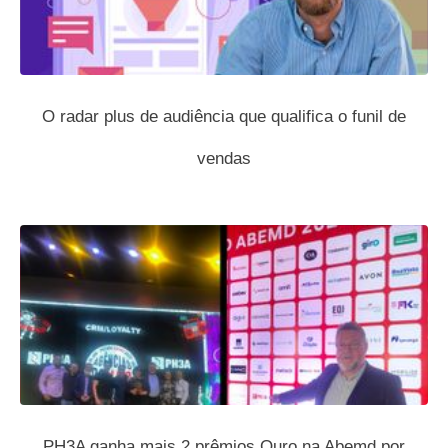
O radar plus de audiência que qualifica o funil de
vendas
PH3A ganha mais 2 prêmios Ouro na Abemd por