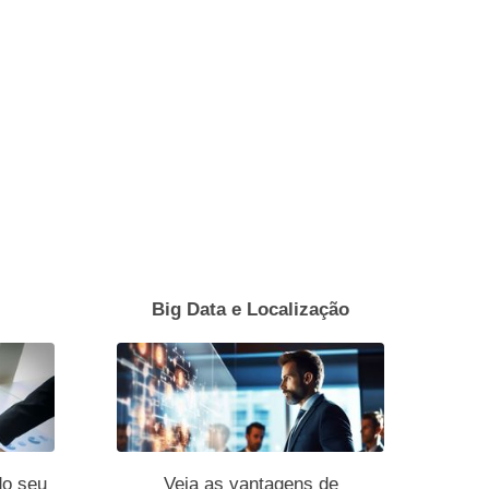
Big Data e Localização
do seu
Veja as vantagens de