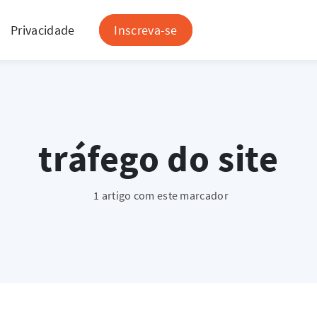
Privacidade
Inscreva-se
tráfego do site
1 artigo com este marcador