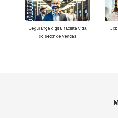
Segurança digital facilita vida
Cob
do setor de vendas
M