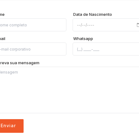
me
Data de Nascimento
ail
Whatsapp
creva sua mensagem
Enviar