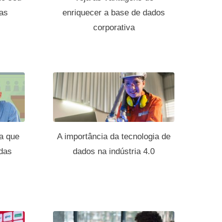
uas
enriquecer a base de dados
corporativa
ia que
A importância da tecnologia de
ndas
dados na indústria 4.0