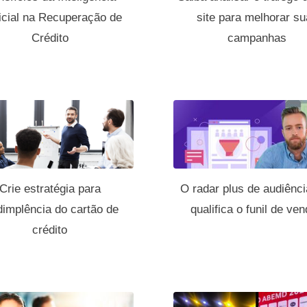
ficial na Recuperação de
site para melhorar s
Crédito
campanhas
Crie estratégia para
O radar plus de audiênc
dimplência do cartão de
qualifica o funil de ve
crédito