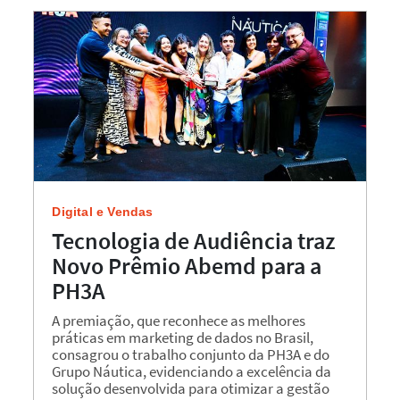
Digital e Vendas
Tecnologia de Audiência traz
Novo Prêmio Abemd para a
PH3A
A premiação, que reconhece as melhores
práticas em marketing de dados no Brasil,
consagrou o trabalho conjunto da PH3A e do
Grupo Náutica, evidenciando a excelência da
solução desenvolvida para otimizar a gestão