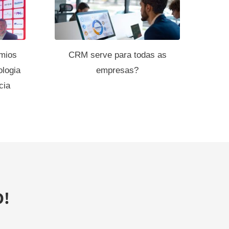
mios
CRM serve para todas as
logia
empresas?
cia
O!