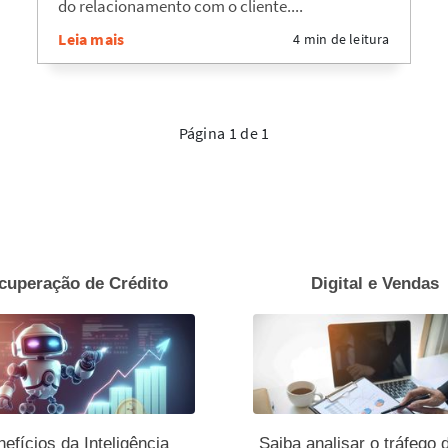
do relacionamento com o cliente....
Leia mais
4 min de leitura
Página 1 de 1
cuperação de Crédito
Digital e Vendas
efícios da Inteligência
Saiba analisar o tráfego 