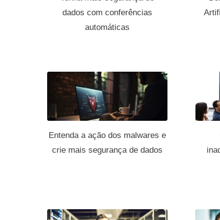
dados com conferências
Arti
automáticas
Entenda a ação dos malwares e
crie mais segurança de dados
ina