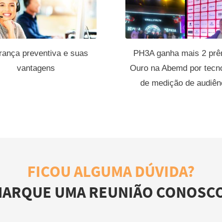
rança preventiva e suas
PH3A ganha mais 2 prê
vantagens
Ouro na Abemd por tecno
de medição de audiên
FICOU ALGUMA DÚVIDA?
ARQUE UMA REUNIÃO CONOSC